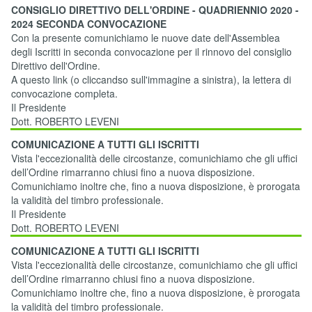
CONSIGLIO DIRETTIVO DELL'ORDINE - QUADRIENNIO 2020 -
2024 SECONDA CONVOCAZIONE
Con la presente comunichiamo le nuove date dell'Assemblea
degli Iscritti in seconda convocazione per il rinnovo del consiglio
Direttivo dell'Ordine.
A questo link (o cliccandso sull'immagine a sinistra), la lettera di
convocazione completa.
Il Presidente
Dott. ROBERTO LEVENI
COMUNICAZIONE A TUTTI GLI ISCRITTI
Vista l'eccezionalità delle circostanze, comunichiamo che gli uffici
dell’Ordine rimarranno chiusi fino a nuova disposizione.
Comunichiamo inoltre che, fino a nuova disposizione, è prorogata
la validità del timbro professionale.
Il Presidente
Dott. ROBERTO LEVENI
COMUNICAZIONE A TUTTI GLI ISCRITTI
Vista l'eccezionalità delle circostanze, comunichiamo che gli uffici
dell’Ordine rimarranno chiusi fino a nuova disposizione.
Comunichiamo inoltre che, fino a nuova disposizione, è prorogata
la validità del timbro professionale.