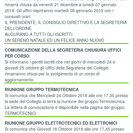
rimarrà chiusa da venerdì 21 dicembre a lunedì 07 gennaio
2019. Gli uffici riapriranno martedì 08 gennario 2019 con i
consueti orari.
IL PRESIDENTE, IL CONSIGLIO DIRETTIVO E LA SEGRETERIA
DELL’ORDINE
AUGURANO A TUTTI GLI ISCRITTI
UN SERENO NATALE ED UN FELICE ANNO NUOVO
COMUNICAZIONE DELLA SEGRETERIA CHIUSURA UFFICI
PER CORSO
Si informano i gentili Iscritti che nei giorni di mercoledì 24 e
giovedì 25 ottobre gli Uffici della Segreteria del Collegio
rimarranno chiusi per lo svolgimento di un corso di
aggiornamento.
RIUNIONE GRUPPO TERMOTECNICA
Si comunica che Mercoledi 24 Ottobre 2018 alle ore 17,30 presso
la sede del Collegio si terrà la riunione del gruppo Termotecnica.
La lettera di convocazione è disponibile nella pagina del gruppo:
TERMOTECNICI
RIUNIONE GRUPPO ELETTROTECNICI ED ELETTRONICI
Si comunica che Giovedi 18 Ottobre 2018 alle ore 17,45 presso