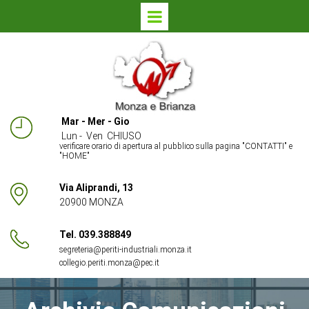
Mar - Mer - Gio
Lun - Ven CHIUSO
verificare orario di apertura al pubblico sulla pagina "
CONTATTI
" e
"HOME"
Via Aliprandi, 13
20900 MONZA
Tel. 039.388849
segreteria@periti-industriali.monza.it
collegio.periti.monza@pec.it