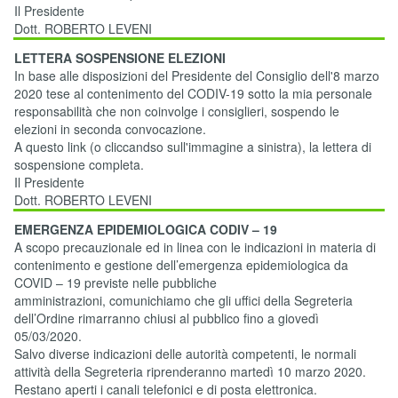
Il Presidente
Dott. ROBERTO LEVENI
LETTERA SOSPENSIONE ELEZIONI
In base alle disposizioni del Presidente del Consiglio dell'8 marzo
2020 tese al contenimento del CODIV-19 sotto la mia personale
responsabilità che non coinvolge i consiglieri, sospendo le
elezioni in seconda convocazione.
A questo link (o cliccandso sull'immagine a sinistra), la lettera di
sospensione completa.
Il Presidente
Dott. ROBERTO LEVENI
EMERGENZA EPIDEMIOLOGICA CODIV – 19
A scopo precauzionale ed in linea con le indicazioni in materia di
contenimento e gestione dell’emergenza epidemiologica da
COVID – 19 previste nelle pubbliche
amministrazioni, comunichiamo che gli uffici della Segreteria
dell’Ordine rimarranno chiusi al pubblico fino a giovedì
05/03/2020.
Salvo diverse indicazioni delle autorità competenti, le normali
attività della Segreteria riprenderanno martedì 10 marzo 2020.
Restano aperti i canali telefonici e di posta elettronica.