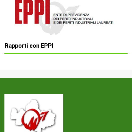
R
apporti con EPPI