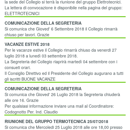
la sede del Collegio si terrà la riunione del gruppo Elettrotecnici.
La lettera di convocazione è disponibile nella pagina del gruppo:
ELETTROTECNICI
COMUNICAZIONE DELLA SEGRETERIA
Si comunica che Gioved' 6 Settembre 2018 il Collegio rimarrà
chiuso per lavori. Grazie
VACANZE ESTIVE 2018
Per le vacanze estive il Collegio rimarrà chiuso da venerdi 27
luglio 2018 a lunedì 03 settembre 2018.
La Segreteria del Collegio riaprirà martedì 04 settembre con i
consueti orari.
Il Consiglio Direttivo ed il Presidente del Collegio augurano a tutti
gli iscritti BUONE VACANZE
COMUNICAZIONE DELLA SEGRETERIA
Si comunica che Gioved' 26 Luglio 2018 la Segreteria chiuderà
alle ore 16. Grazie
Per qualsiasi informazione inviare una mail al Coordinatore:
Codognotto Per. Ind. Claudio
RIUNIONE DEL GRUPPO TERMOTECNICA 25/07/2018
Si comunica che Mercoledi 25 Luglio 2018 alle ore 18,00 presso