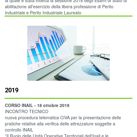
la quale è stata indetta la sessione 2018 degli Esami di Stato di
abilitazione all'esercizio della libera professione di Perito
Industriale e Perito Industriale Laureato
2019
CORSO INAIL - 18 ottobre 2019
INCONTRO TECNICO
nuova procedura telematica CIVA per la presentazione delle
pratiche relative alla verifica delle attrezzature soggette a
controllo INAIL
”Il Ruolo delle Unità Operative Territoriali dell'Inail e le