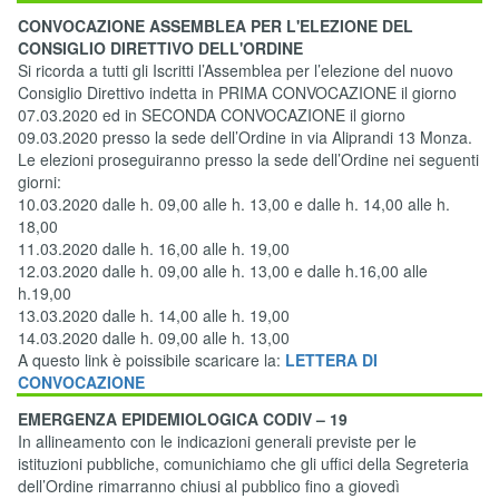
CONVOCAZIONE ASSEMBLEA PER L'ELEZIONE DEL
CONSIGLIO DIRETTIVO DELL'ORDINE
Si ricorda a tutti gli Iscritti l’Assemblea per l’elezione del nuovo
Consiglio Direttivo indetta in PRIMA CONVOCAZIONE il giorno
07.03.2020 ed in SECONDA CONVOCAZIONE il giorno
09.03.2020 presso la sede dell’Ordine in via Aliprandi 13 Monza.
Le elezioni proseguiranno presso la sede dell’Ordine nei seguenti
giorni:
10.03.2020 dalle h. 09,00 alle h. 13,00 e dalle h. 14,00 alle h.
18,00
11.03.2020 dalle h. 16,00 alle h. 19,00
12.03.2020 dalle h. 09,00 alle h. 13,00 e dalle h.16,00 alle
h.19,00
13.03.2020 dalle h. 14,00 alle h. 19,00
14.03.2020 dalle h. 09,00 alle h. 13,00
A questo link è poissibile scaricare la:
LETTERA DI
CONVOCAZIONE
EMERGENZA EPIDEMIOLOGICA CODIV – 19
In allineamento con le indicazioni generali previste per le
istituzioni pubbliche, comunichiamo che gli uffici della Segreteria
dell’Ordine rimarranno chiusi al pubblico fino a giovedì