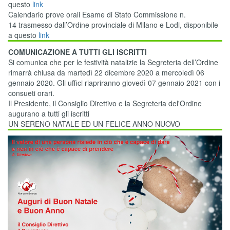
questo
link
Calendario prove orali Esame di Stato Commissione n.
14 trasmesso dall’Ordine provinciale di Milano e Lodi, disponibile
a questo
link
COMUNICAZIONE A TUTTI GLI ISCRITTI
Si comunica che per le festività natalizie la Segreteria dell’Ordine
rimarrà chiusa da martedì 22 dicembre 2020 a mercoledì 06
gennaio 2020. Gli uffici riapriranno giovedì 07 gennaio 2021 con i
consueti orari.
Il Presidente, il Consiglio Direttivo e la Segreteria del'Ordine
augurano a tutti gli iscritti
UN SERENO NATALE ED UN FELICE ANNO NUOVO