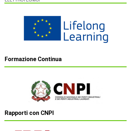
F
ormazione Continua
R
apporti con CNPI