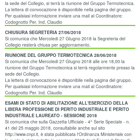
la sede del Collegio, si terrà la riunione del Gruppo Termotecnica.
La lettera di convocazione è disponibile nella pagina del gruppo.
Per qualsiasi informazione inviare una mail al Coordinatore:
Codognotto Per. Ind. Claudio
CHIUSURA SEGRETERIA 27/06/2018
Si comunica che Mercoledi 27 GIugno 2018 la Segreteria del
Collegio resterà chiusa per aggiornamento.
RIUNIONE DEL GRUPPO TERMOTECNICA 28/06/2018
Si comunica che Mercoledi 27 GIugno 2018 alle ore 18,00 la
riunione del Gruppo Termotecnica si terrà regolarmente presso la
sede del Collegio.
La lettera di convocazione è disponibile nella pagina del gruppo.
Per qualsiasi informazione inviare una mail al Coordinatore:
Codognotto Per. Ind. Claudio
ESAMI DI STATO DI ABILITAZIONE ALL'ESERCIZIO DELLA
LIBERA PROFESSIONE DI PERITO INDUSTRIALE E PERITO
INDUSTRIALE LAUREATO - SESSIONE 2018
Si comunica che sulla Gazzetta Ufficiale - 4^ Serie Speciale - n.
41 del 25 maggio 2018, consultabile anche sul sito
http://www.cnpi.it, è stata pubblicata l'Ordinanza Ministeriale con