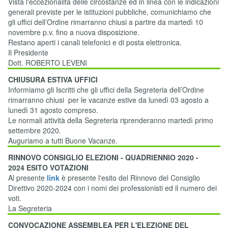
Vista l'eccezionalità delle circostanze ed in linea con le indicazioni
generali previste per le istituzioni pubbliche, comunichiamo che
gli uffici dell’Ordine rimarranno chiusi a partire da martedì 10
novembre p.v. fino a nuova disposizione.
Restano aperti i canali telefonici e di posta elettronica.
Il Presidente
Dott. ROBERTO LEVENI
CHIUSURA ESTIVA UFFICI
Informiamo gli Iscritti che gli uffici della Segreteria dell’Ordine
rimarranno chiusi per le vacanze estive da lunedì 03 agosto a
lunedì 31 agosto compreso.
Le normali attività della Segreteria riprenderanno martedì primo
settembre 2020.
Auguriamo a tutti Buone Vacanze.
RINNOVO CONSIGLIO ELEZIONI - QUADRIENNIO 2020 -
2024 ESITO VOTAZIONI
Al presente
link
è presente l'esito del Rinnovo del Consiglio
Direttivo 2020-2024 con i nomi dei professionisti ed il numero dei
voti.
La Segreteria
CONVOCAZIONE ASSEMBLEA PER L'ELEZIONE DEL