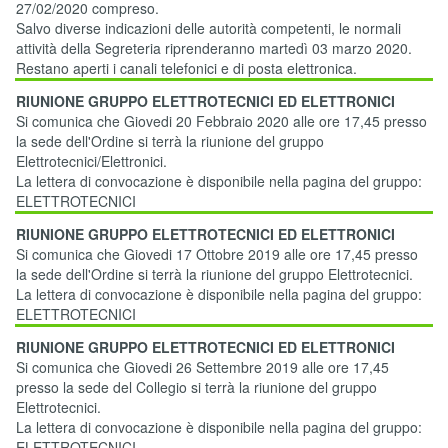
27/02/2020 compreso.
Salvo diverse indicazioni delle autorità competenti, le normali
attività della Segreteria riprenderanno martedì 03 marzo 2020.
Restano aperti i canali telefonici e di posta elettronica.
RIUNIONE GRUPPO ELETTROTECNICI ED ELETTRONICI
Si comunica che Giovedi 20 Febbraio 2020 alle ore 17,45 presso
la sede dell'Ordine si terrà la riunione del gruppo
Elettrotecnici/Elettronici.
La lettera di convocazione è disponibile nella pagina del gruppo:
ELETTROTECNICI
RIUNIONE GRUPPO ELETTROTECNICI ED ELETTRONICI
Si comunica che Giovedi 17 Ottobre 2019 alle ore 17,45 presso
la sede dell'Ordine si terrà la riunione del gruppo Elettrotecnici.
La lettera di convocazione è disponibile nella pagina del gruppo:
ELETTROTECNICI
RIUNIONE GRUPPO ELETTROTECNICI ED ELETTRONICI
Si comunica che Giovedi 26 Settembre 2019 alle ore 17,45
presso la sede del Collegio si terrà la riunione del gruppo
Elettrotecnici.
La lettera di convocazione è disponibile nella pagina del gruppo:
ELETTROTECNICI