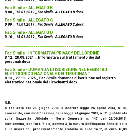
Fac Simile - ALLEGATO B
D 08 _ 15.01.2019 _ Fac Simile ALLEGATO B.docx
Fac Simile - ALLEGATO C
D 09 _ 15.01.2019 _ Fac Simile ALLEGATO C.docx
Fac Simile - ALLEGATO D
D 10 _ 15.01.2019 _ Fac Simile ALLEGATO D.docx
__________________________________________________________
Fac Simile - INFORMATIVA PRIVACY DELL'ORDINE
D 12_ 28.08.2024 _ Informativa sul trattamento dei dati
personali.docx
Fac Simile - DOMANDA DI ISCRIZIONE NEL REGISTRO
ELETTRONICO NAZIONALE DEI TIROCINANTI
D 13 _ 27.11..2025 _ Fac Simile domanda di iscrizione nel registro
elettronico nazionale dei Tirocinanti.docx
N.B.
A far data dal 26 giugno 2013, il decreto-legge 26 aprile 2013, n. 43,
convertito, con modificazioni, dalla legge 24 giugno 2013, n. 71 (pubblicata
sulla Gazzetta Ufficiale - Serie Generale n. 147 del 25/06/2013),
ridetermina, con l'art. 7-bis, comma 3, la misura dell'imposta fissa di bollo
sulle inserzioni, precedentemente stabilita in euro 14,62, in euro 16,00.