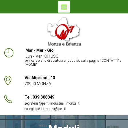
Mar - Mer - Gio
Lun - Ven CHIUSO
verificare orario di apertura al pubblico sulla pagina "
CONTATTI
" e
"HOME"
Via Aliprandi, 13
20900 MONZA
Tel. 039.388849
segreteria@periti-industriali.monza.it
collegio.periti.monza@pec.it