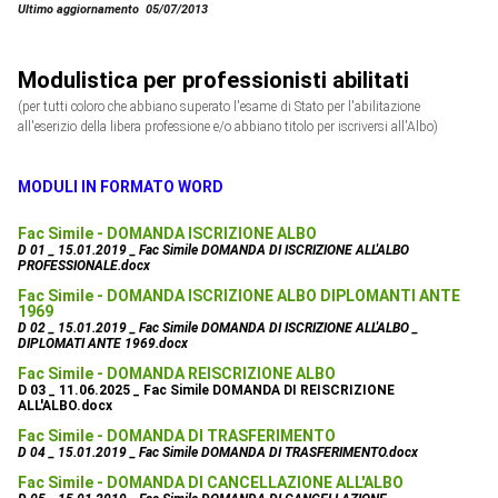
Ultimo aggiornamento 05/07/2013
Modulistica per professionisti abilitati
(per tutti coloro che abbiano superato l'esame di Stato per l'abilitazione
all'eserizio della libera professione e/o abbiano titolo per iscriversi all'Albo)
MODULI IN FORMATO WORD
Leveni Per. Ind. Dott. Roberto
Fac Simile - DOMANDA ISCRIZIONE ALBO
D 01 _ 15.01.2019 _ Fac Simile DOMANDA DI ISCRIZIONE ALL'ALBO
PROFESSIONALE.docx
Fac Simile - DOMANDA ISCRIZIONE ALBO DIPLOMANTI ANTE
1969
D 02 _ 15.01.2019 _ Fac Simile DOMANDA DI ISCRIZIONE ALL'ALBO _
DIPLOMATI ANTE 1969.docx
Fac Simile - DOMANDA REISCRIZIONE ALBO
D 03 _ 11.06.2025 _ Fac Simile DOMANDA DI REISCRIZIONE
ALL'ALBO.docx
Fac Simile - DOMANDA DI TRASFERIMENTO
D 04 _ 15.01.2019 _ Fac Simile DOMANDA DI TRASFERIMENTO.docx
Fac Simile - DOMANDA DI CANCELLAZIONE ALL'ALBO