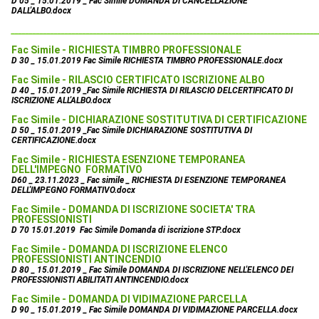
D 05 _ 15.01.2019 _ Fac Simile DOMANDA DI CANCELLAZIONE
DALL'ALBO.docx
______________________________________________________________________________________
Fac Simile - RICHIESTA TIMBRO PROFESSIONALE
D 30 _ 15.01.2019 Fac Simile RICHIESTA TIMBRO PROFESSIONALE.docx
Fac Simile - RILASCIO CERTIFICATO ISCRIZIONE ALBO
D 40 _ 15.01.2019 _Fac Simile RICHIESTA DI RILASCIO DELCERTIFICATO DI
ISCRIZIONE ALL'ALBO.docx
Fac Simile - DICHIARAZIONE SOSTITUTIVA DI CERTIFICAZIONE
D 50 _ 15.01.2019 _Fac Simile DICHIARAZIONE SOSTITUTIVA DI
CERTIFICAZIONE.docx
Fac Simile - RICHIESTA ESENZIONE TEMPORANEA
DELL'IMPEGNO FORMATIVO
D60 _ 23.11.2023 _ Fac simile _ RICHIESTA DI ESENZIONE TEMPORANEA
DELL'IMPEGNO FORMATIVO.docx
Fac Simile - DOMANDA DI ISCRIZIONE SOCIETA' TRA
PROFESSIONISTI
D 70 15.01.2019 Fac Simile Domanda di iscrizione STP.docx
Fac Simile - DOMANDA DI ISCRIZIONE ELENCO
PROFESSIONISTI ANTINCENDIO
D 80 _ 15.01.2019 _ Fac Simile DOMANDA DI ISCRIZIONE NELL'ELENCO DEI
PROFESSIONISTI ABILITATI ANTINCENDIO.docx
Fac Simile - DOMANDA DI VIDIMAZIONE PARCELLA
D 90 _ 15.01.2019 _ Fac Simile DOMANDA DI VIDIMAZIONE PARCELLA.docx